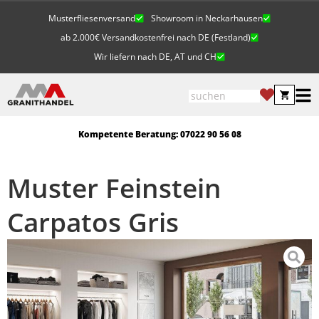
Musterfliesenversand
Showroom in Neckarhausen
ab 2.000€ Versandkostenfrei nach DE (Festland)
Wir liefern nach DE, AT und CH
Kompetente Beratung: 07022 90 56 08
Muster Feinstein
Carpatos Gris