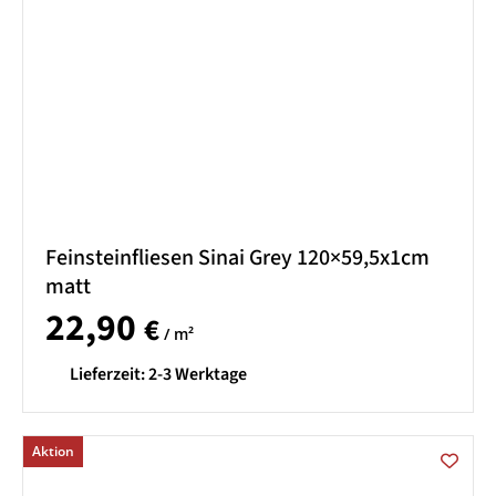
Feinsteinfliesen Sinai Grey 120×59,5x1cm
matt
22,90
€
/ m²
Lieferzeit:
2-3 Werktage
Aktion