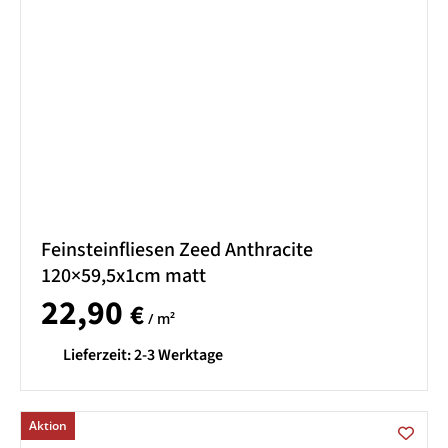
Feinsteinfliesen Zeed Anthracite
120×59,5x1cm matt
22,90
€
/ m²
Lieferzeit:
2-3 Werktage
Aktion