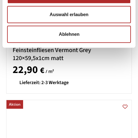
Auswahl erlauben
Ablehnen
Feinsteinfliesen Vermont Grey
120×59,5x1cm matt
22,90
€
/ m²
Lieferzeit:
2-3 Werktage
Aktion