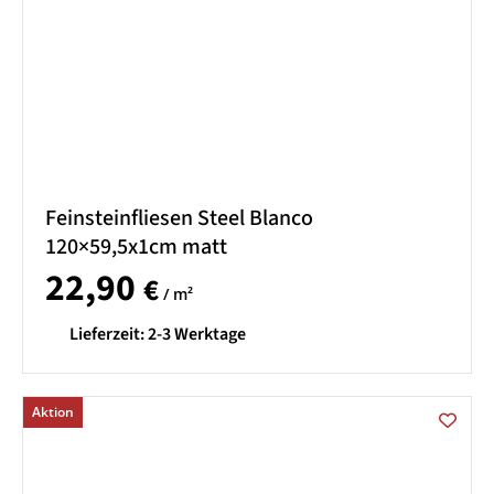
Feinsteinfliesen Steel Blanco
120×59,5x1cm matt
22,90
€
/ m²
Lieferzeit:
2-3 Werktage
Aktion