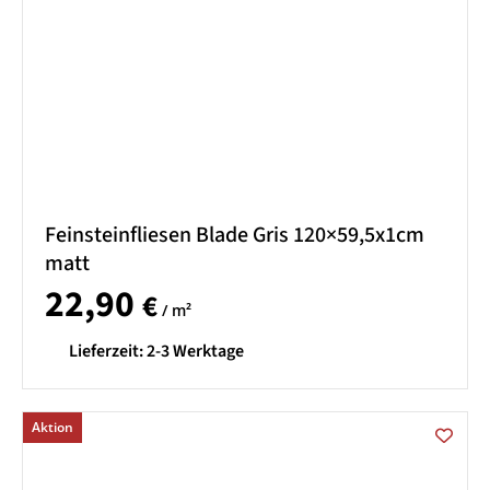
Feinsteinfliesen Blade Gris 120×59,5x1cm
matt
22,90
€
/ m²
Lieferzeit:
2-3 Werktage
Aktion