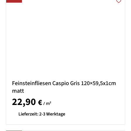
Feinsteinfliesen Caspio Gris 120×59,5x1cm
matt
22,90
€
/ m²
Lieferzeit:
2-3 Werktage