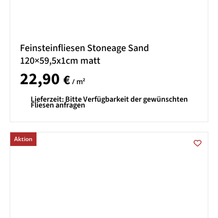
Feinsteinfliesen Stoneage Sand
120×59,5x1cm matt
22,90
€
/ m²
Lieferzeit:
Bitte Verfügbarkeit der gewünschten
Fliesen anfragen
Aktion