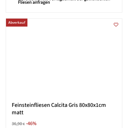
Fliesen anfragen
Abverkauf
Feinsteinfliesen Calcita Gris 80x80x1cm
matt
-46%
36,90
€