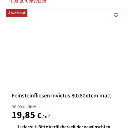
Filter zurücksetzen
Abverkauf
Feinsteinfliesen Invictus 80x80x1cm matt
-46%
36,90
€
19,85
€
/ m²
Lieferzeit:
Bitte Verfügbarkeit der gewünschten