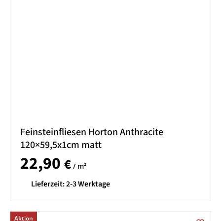
Feinsteinfliesen Horton Anthracite
120×59,5x1cm matt
22,90
€
/ m²
Lieferzeit:
2-3 Werktage
Aktion