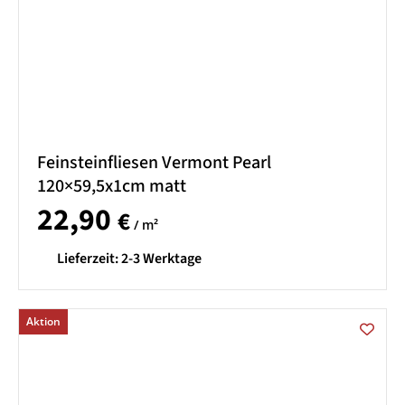
Feinsteinfliesen Vermont Pearl
120×59,5x1cm matt
22,90
€
/ m²
Lieferzeit:
2-3 Werktage
Aktion