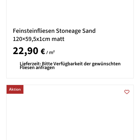
Feinsteinfliesen Stoneage Sand
120×59,5x1cm matt
22,90
€
/ m²
Lieferzeit:
Bitte Verfügbarkeit der gewünschten
Fliesen anfragen
Aktion