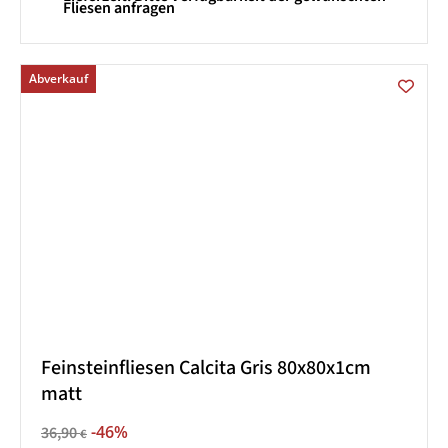
Fliesen anfragen
Abverkauf
Feinsteinfliesen Calcita Gris 80x80x1cm
matt
-46%
36,90
€