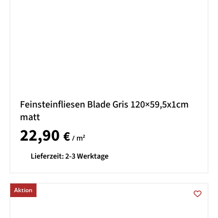
Feinsteinfliesen Blade Gris 120×59,5x1cm
matt
22,90
€
/ m²
Lieferzeit:
2-3 Werktage
Aktion