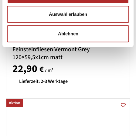
Auswahl erlauben
Ablehnen
Feinsteinfliesen Vermont Grey
120×59,5x1cm matt
22,90
€
/ m²
Lieferzeit:
2-3 Werktage
Aktion