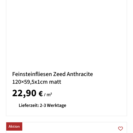
Feinsteinfliesen Zeed Anthracite
120×59,5x1cm matt
22,90
€
/ m²
Lieferzeit:
2-3 Werktage
Aktion