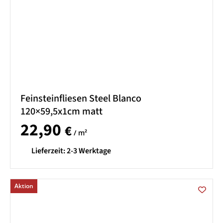
Feinsteinfliesen Steel Blanco
120×59,5x1cm matt
22,90
€
/ m²
Lieferzeit:
2-3 Werktage
Aktion