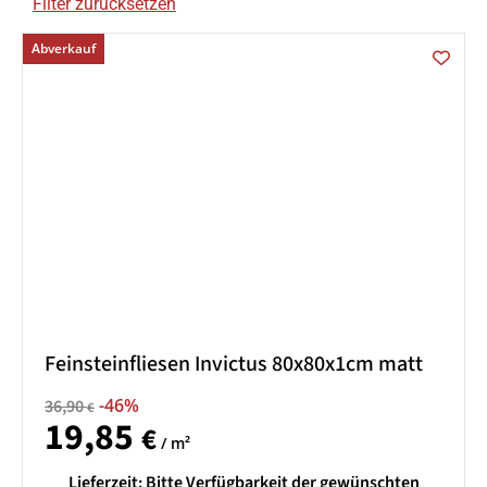
Filter zurücksetzen
Abverkauf
Feinsteinfliesen Invictus 80x80x1cm matt
-46%
36,90
€
19,85
€
/ m²
Lieferzeit:
Bitte Verfügbarkeit der gewünschten