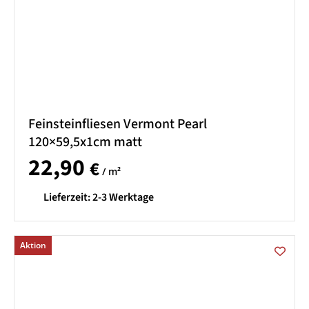
Feinsteinfliesen Vermont Pearl
120×59,5x1cm matt
22,90
€
/ m²
Lieferzeit:
2-3 Werktage
Aktion