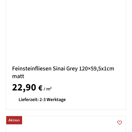
Feinsteinfliesen Sinai Grey 120×59,5x1cm
matt
22,90
€
/ m²
Lieferzeit:
2-3 Werktage
Aktion