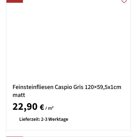
Feinsteinfliesen Caspio Gris 120×59,5x1cm
matt
22,90
€
/ m²
Lieferzeit:
2-3 Werktage