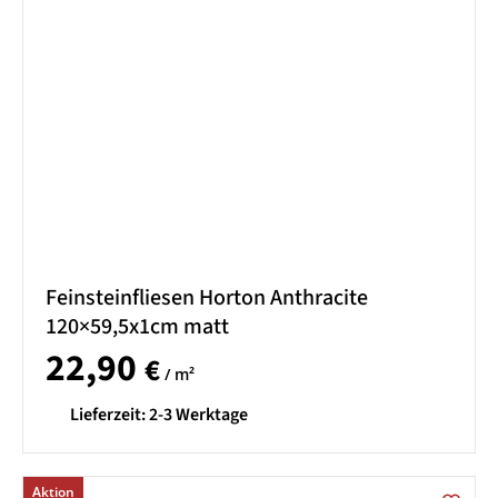
Feinsteinfliesen Horton Anthracite
120×59,5x1cm matt
22,90
€
/ m²
Lieferzeit:
2-3 Werktage
Aktion