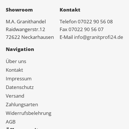
Showroom
Kontakt
M.A.
Granit
handel
Telefon 07022 90 56 08
Raidwangerstr.12
Fax 07022 90 56 07
72622 Neckarhausen
E-Mail
info@granitprofi24.de
Navigation
Über uns
Kontakt
Impressum
Datenschutz
Versand
Zahlungsarten
Widerrufsbelehrung
AGB