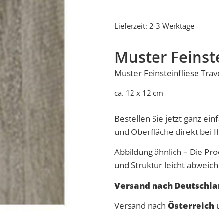
Lieferzeit:
2-3 Werktage
Muster Feinste
Muster Feinsteinfliese
Trav
ca. 12 x 12 cm
Bestellen Sie jetzt ganz ei
und Oberfläche direkt bei 
Abbildung ähnlich – Die Pro
und Struktur leicht abweich
Versand nach Deutschlan
Versand nach
Österreich
u