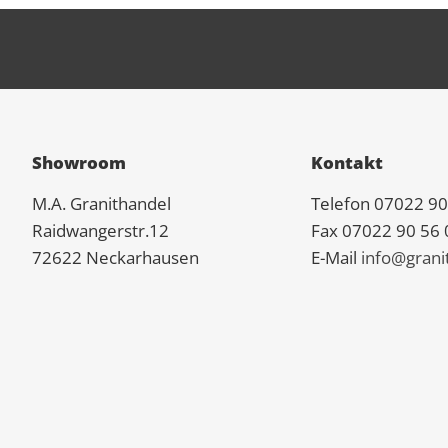
Showroom
Kontakt
M.A.
Granit
handel
Telefon 07022 90
Raidwangerstr.12
Fax 07022 90 56 
72622 Neckarhausen
E-Mail
info@grani