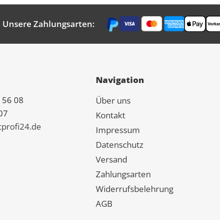
Unsere Zahlungsarten:
Navigation
 56 08
Über uns
07
Kontakt
tprofi24.de
Impressum
Datenschutz
Versand
Zahlungsarten
Widerrufsbelehrung
AGB