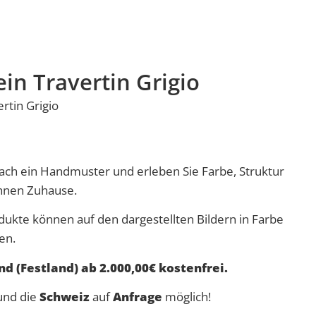
in Travertin Grigio
ertin
Grigio
nfach ein Handmuster und erleben Sie Farbe, Struktur
Ihnen Zuhause.
dukte können auf den dargestellten Bildern in Farbe
en.
d (Festland) ab 2.000,00€ kostenfrei.
nd die
Schweiz
auf
Anfrage
möglich!