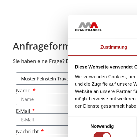
Anfrageformular
Zustimmung
Sie haben eine Frage? Diese beantworten wir Ihnen 
Diese Webseite verwendet 
Wir verwenden Cookies, um I
und die Zugriffe auf unsere 
Name
Website an unsere Partner fü
möglicherweise mit weiteren
der Dienste gesammelt habe
E-Mail
Einwilligungsauswahl
Notwendig
Nachricht