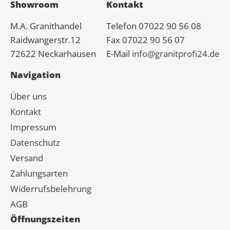
Showroom
Kontakt
M.A.
Granit
handel
Telefon 07022 90 56 08
Raidwangerstr.12
Fax 07022 90 56 07
72622 Neckarhausen
E-Mail
info@granitprofi24.de
Navigation
Über uns
Kontakt
Impressum
Datenschutz
Versand
Zahlungsarten
Widerrufsbelehrung
AGB
Öffnungszeiten