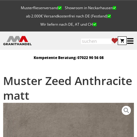
Musterfliesenversand
Showroom in Neckarhausen
ab 2.000€ Versandkostenfrei nach DE (Festland)
Wir liefern nach DE, AT und CH
Kompetente Beratung: 07022 90 56 08
Muster Zeed Anthracite
matt