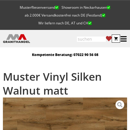
Musterfliesenversand
Showroom in Neckarhausen
ab 2.000€ Versandkostenfrei nach DE (Festland)
Wir liefern nach DE, AT und CH
Kompetente Beratung: 07022 90 56 08
Muster Vinyl Silken
Walnut matt