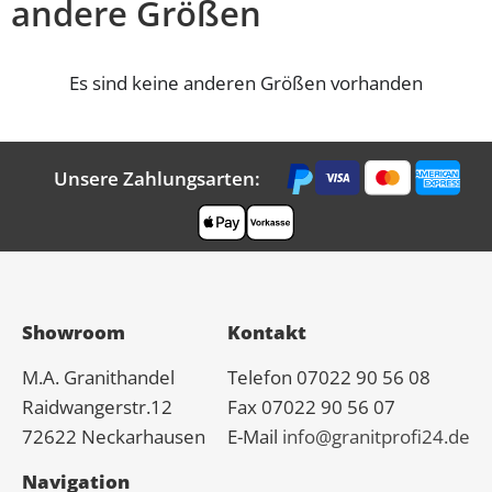
andere Größen
Es sind keine anderen Größen vorhanden
Unsere Zahlungsarten:
Showroom
Kontakt
M.A.
Granit
handel
Telefon 07022 90 56 08
Raidwangerstr.12
Fax 07022 90 56 07
72622 Neckarhausen
E-Mail
info@granitprofi24.de
Navigation