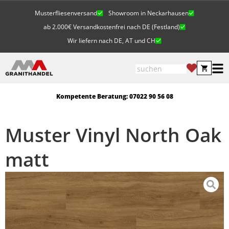
Musterfliesenversand
Showroom in Neckarhausen
ab 2.000€ Versandkostenfrei nach DE (Festland)
Wir liefern nach DE, AT und CH
Kompetente Beratung: 07022 90 56 08
Muster Vinyl North Oak
matt