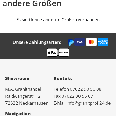
andere Größen
Es sind keine anderen Größen vorhanden
Unsere Zahlungsarten:
Showroom
Kontakt
M.A.
Granit
handel
Telefon 07022 90 56 08
Raidwangerstr.12
Fax 07022 90 56 07
72622 Neckarhausen
E-Mail
info@granitprofi24.de
Navigation