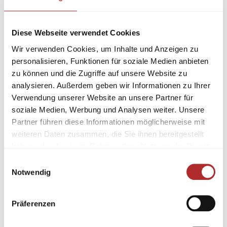
Diese Webseite verwendet Cookies
Wir verwenden Cookies, um Inhalte und Anzeigen zu
personalisieren, Funktionen für soziale Medien anbieten
zu können und die Zugriffe auf unsere Website zu
analysieren. Außerdem geben wir Informationen zu Ihrer
Verwendung unserer Website an unsere Partner für
soziale Medien, Werbung und Analysen weiter. Unsere
Partner führen diese Informationen möglicherweise mit
weiteren Daten zusammen, die Sie ihnen bereitgestellt
haben oder die sie im Rahmen Ihrer Nutzung der Dienste
gesammelt haben.
Einwilligungsauswahl
Notwendig
Präferenzen