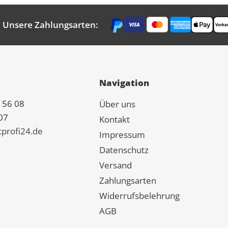
Unsere Zahlungsarten:
Navigation
 56 08
Über uns
07
Kontakt
tprofi24.de
Impressum
Datenschutz
Versand
Zahlungsarten
Widerrufsbelehrung
AGB