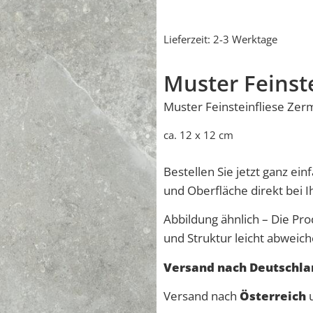
Lieferzeit:
2-3 Werktage
Muster Feinst
Muster Feinsteinfliese Zer
ca. 12 x 12 cm
Bestellen Sie jetzt ganz ei
und Oberfläche direkt bei 
Abbildung ähnlich – Die Pro
und Struktur leicht abweich
Versand nach Deutschlan
Versand nach
Österreich
u