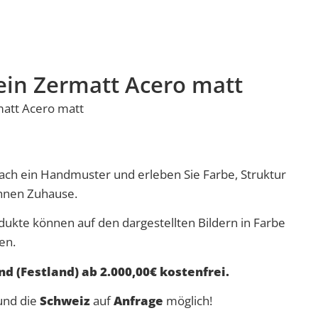
ein Zermatt Acero matt
matt Acero matt
nfach ein Handmuster und erleben Sie Farbe, Struktur
Ihnen Zuhause.
dukte können auf den dargestellten Bildern in Farbe
en.
d (Festland) ab 2.000,00€ kostenfrei.
nd die
Schweiz
auf
Anfrage
möglich!