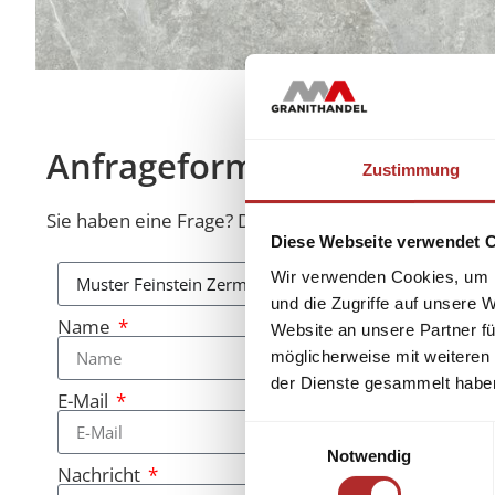
Anfrageformular
Zustimmung
Sie haben eine Frage? Diese beantworten wir Ihnen 
Diese Webseite verwendet 
Wir verwenden Cookies, um I
und die Zugriffe auf unsere 
Name
Website an unsere Partner fü
möglicherweise mit weiteren
der Dienste gesammelt habe
E-Mail
Einwilligungsauswahl
Notwendig
Nachricht