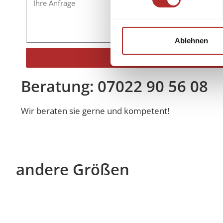
Ablehnen
Senden
Alternative:
Beratung: 07022 90 56 08
Wir beraten sie gerne und kompetent!
andere Größen