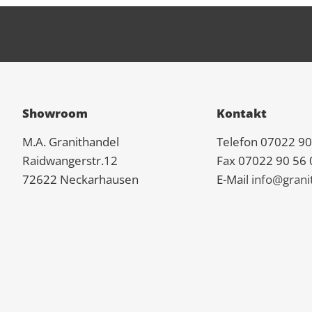
Showroom
Kontakt
M.A.
Granit
handel
Telefon 07022 90
Raidwangerstr.12
Fax 07022 90 56 
72622 Neckarhausen
E-Mail
info@grani