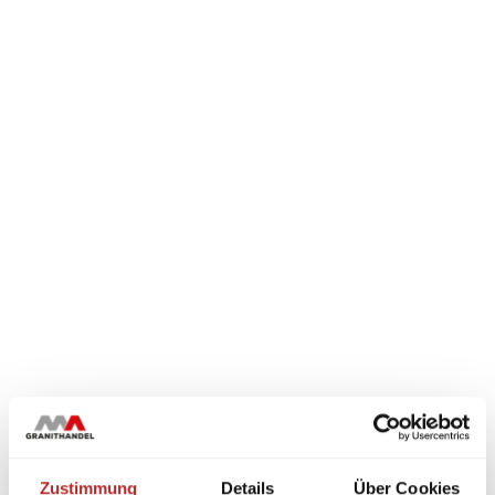
Zustimmung
Details
Über Cookies