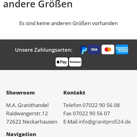
andere Größen
Es sind keine anderen Größen vorhanden
Unsere Zahlungsarten:
Showroom
Kontakt
M.A.
Granit
handel
Telefon 07022 90 56 08
Raidwangerstr.12
Fax 07022 90 56 07
72622 Neckarhausen
E-Mail
info@granitprofi24.de
Navigation