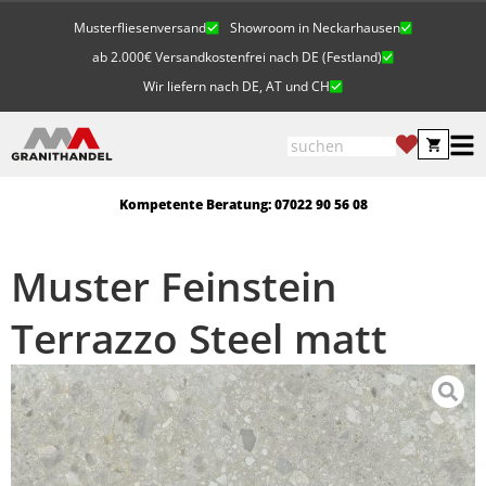
Musterfliesenversand
Showroom in Neckarhausen
ab 2.000€ Versandkostenfrei nach DE (Festland)
Wir liefern nach DE, AT und CH
Kompetente Beratung: 07022 90 56 08
Muster Feinstein
Terrazzo Steel matt