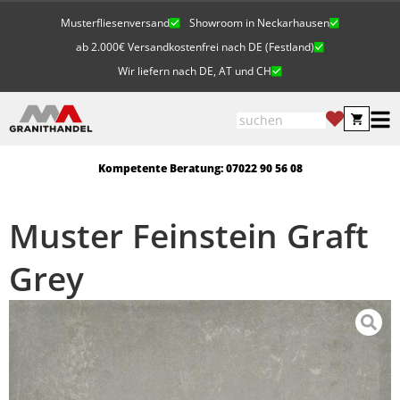
Musterfliesenversand
Showroom in Neckarhausen
ab 2.000€ Versandkostenfrei nach DE (Festland)
Wir liefern nach DE, AT und CH
Kompetente Beratung: 07022 90 56 08
Muster Feinstein Graft
Grey