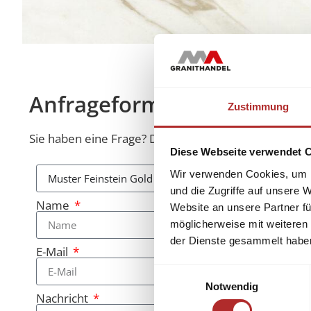
Anfrageformular
Zustimmung
Sie haben eine Frage? Diese beantworten wir Ihnen 
Diese Webseite verwendet 
Wir verwenden Cookies, um I
und die Zugriffe auf unsere 
Name
Website an unsere Partner fü
möglicherweise mit weiteren
der Dienste gesammelt habe
E-Mail
Einwilligungsauswahl
Notwendig
Nachricht