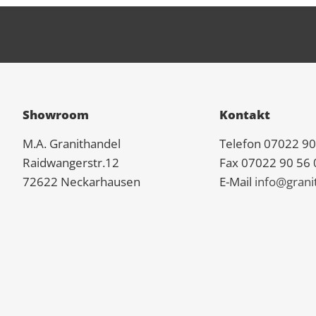
Showroom
Kontakt
M.A.
Granit
handel
Telefon 07022 90
Raidwangerstr.12
Fax 07022 90 56 
72622 Neckarhausen
E-Mail
info@grani