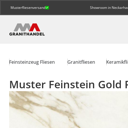
Musterfliesenversand
Showroom in Neckarhaus
Feinsteinzeug Fliesen
Granitfliesen
Keramikfl
Muster Feinstein Gold 