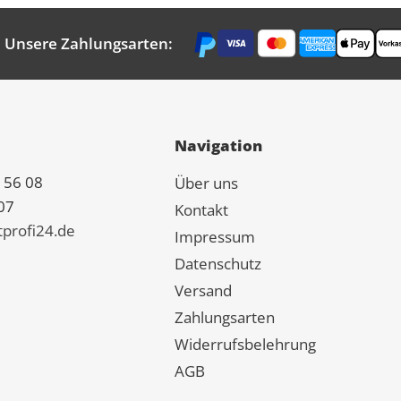
Unsere Zahlungsarten:
Navigation
 56 08
Über uns
07
Kontakt
tprofi24.de
Impressum
Datenschutz
Versand
Zahlungsarten
Widerrufsbelehrung
AGB