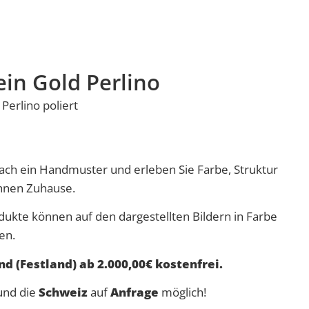
ein Gold Perlino
 Perlino
poliert
nfach ein Handmuster und erleben Sie Farbe, Struktur
Ihnen Zuhause.
dukte können auf den dargestellten Bildern in Farbe
en.
d (Festland) ab 2.000,00€ kostenfrei.
nd die
Schweiz
auf
Anfrage
möglich!