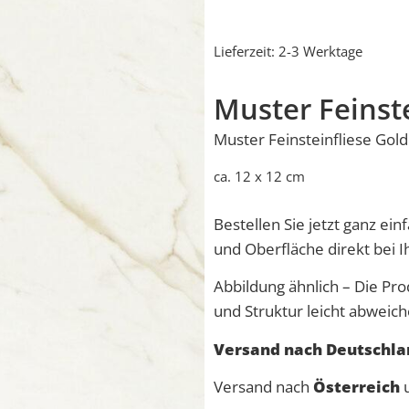
Lieferzeit:
2-3 Werktage
Muster Feinst
Muster Feinsteinfliese Gold
ca. 12 x 12 cm
Bestellen Sie jetzt ganz ei
und Oberfläche direkt bei 
Abbildung ähnlich – Die Pro
und Struktur leicht abweich
Versand nach Deutschlan
Versand nach
Österreich
u