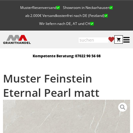
Musterfliesenversand
Showroom in Neckarhausen
ab 2.000€ Versandkostenfrei nach DE (Festland)
Wir liefern nach DE, AT und CH
Kompetente Beratung: 07022 90 56 08
Muster Feinstein
Eternal Pearl matt