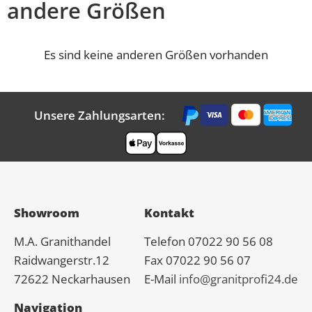
andere Größen
Es sind keine anderen Größen vorhanden
Unsere Zahlungsarten:
Showroom
Kontakt
M.A.
Granit
handel
Telefon 07022 90 56 08
Raidwangerstr.12
Fax 07022 90 56 07
72622 Neckarhausen
E-Mail
info@granitprofi24.de
Navigation