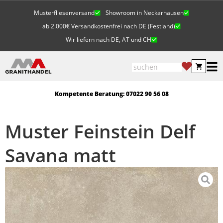
Musterfliesenversand
Showroom in Neckarhausen
ab 2.000€ Versandkostenfrei nach DE (Festland)
Wir liefern nach DE, AT und CH
Kompetente Beratung: 07022 90 56 08
Muster Feinstein Delf
Savana matt