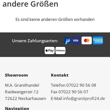
andere Größen
Es sind keine anderen Größen vorhanden
Unsere Zahlungsarten:
Showroom
Kontakt
M.A.
Granit
handel
Telefon 07022 90 56 08
Raidwangerstr.12
Fax 07022 90 56 07
72622 Neckarhausen
E-Mail
info@granitprofi24.de
Navigation