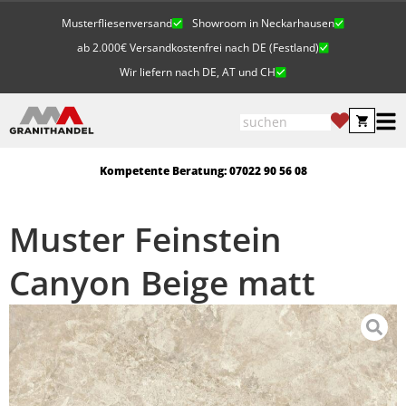
Musterfliesenversand
Showroom in Neckarhausen
ab 2.000€ Versandkostenfrei nach DE (Festland)
Wir liefern nach DE, AT und CH
Kompetente Beratung: 07022 90 56 08
Muster Feinstein
Canyon Beige matt