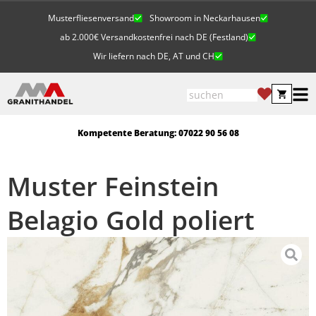
Musterfliesenversand
Showroom in Neckarhausen
ab 2.000€ Versandkostenfrei nach DE (Festland)
Wir liefern nach DE, AT und CH
Kompetente Beratung: 07022 90 56 08
Muster Feinstein
Belagio Gold poliert