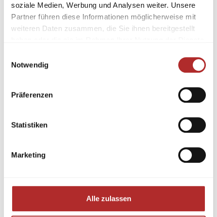
soziale Medien, Werbung und Analysen weiter. Unsere
Partner führen diese Informationen möglicherweise mit
weiteren Daten zusammen, die Sie ihnen bereitgestellt
haben oder die sie im Rahmen Ihrer Nutzung der Dienste
gesammelt haben.
Einwilligungsauswahl
Notwendig
Präferenzen
Statistiken
Marketing
Alle zulassen