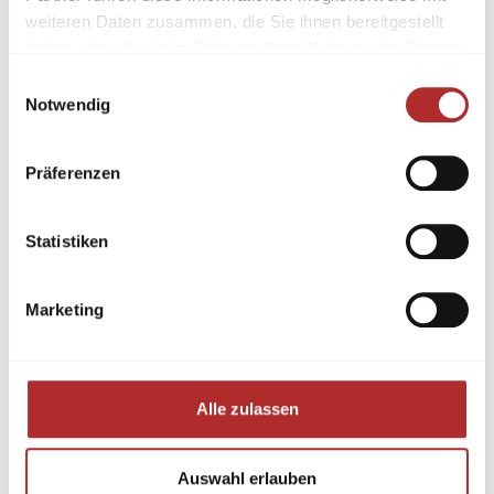
weiteren Daten zusammen, die Sie ihnen bereitgestellt
haben oder die sie im Rahmen Ihrer Nutzung der Dienste
gesammelt haben.
Einwilligungsauswahl
Notwendig
Präferenzen
Statistiken
Marketing
Alle zulassen
Auswahl erlauben