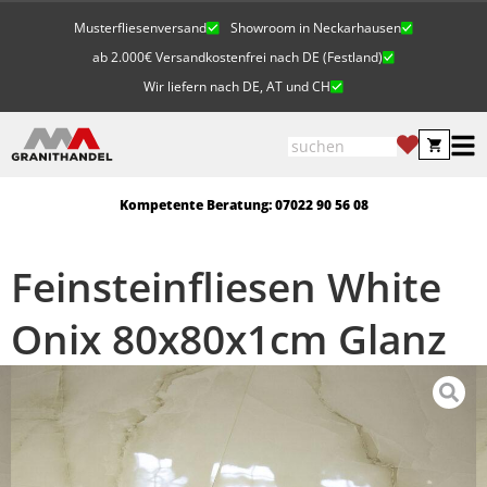
Musterfliesenversand
Showroom in Neckarhausen
ab 2.000€ Versandkostenfrei nach DE (Festland)
Wir liefern nach DE, AT und CH
Kompetente Beratung: 07022 90 56 08
Feinsteinfliesen White
Onix 80x80x1cm Glanz