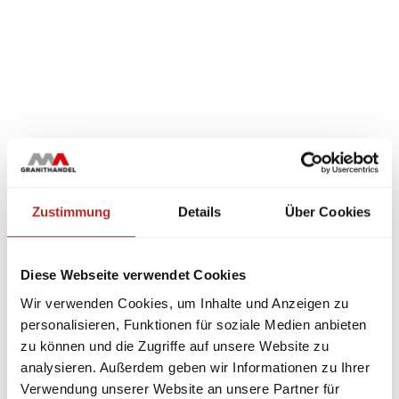
Zustimmung
Details
Über Cookies
Diese Webseite verwendet Cookies
Wir verwenden Cookies, um Inhalte und Anzeigen zu
personalisieren, Funktionen für soziale Medien anbieten
zu können und die Zugriffe auf unsere Website zu
analysieren. Außerdem geben wir Informationen zu Ihrer
Verwendung unserer Website an unsere Partner für