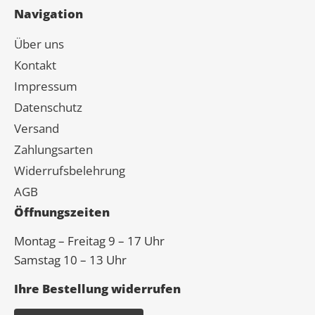
Navigation
Über uns
Kontakt
Impressum
Datenschutz
Versand
Zahlungsarten
Widerrufsbelehrung
AGB
Öffnungszeiten
Montag – Freitag 9 – 17 Uhr
Samstag 10 – 13 Uhr
Ihre Bestellung widerrufen