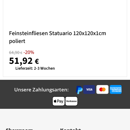
Feinsteinfliesen Statuario 120x120x1cm
poliert
-20%
64,90
€
51,92
€
Lieferzeit:
2-3 Wochen
Unsere Zahlungsarten: