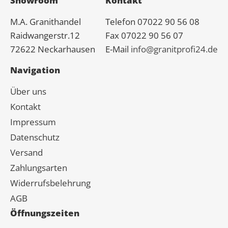
Showroom
Kontakt
M.A.
Granit
handel
Telefon 07022 90 56 08
Raidwangerstr.12
Fax 07022 90 56 07
72622 Neckarhausen
E-Mail
info@granitprofi24.de
Navigation
Über uns
Kontakt
Impressum
Datenschutz
Versand
Zahlungsarten
Widerrufsbelehrung
AGB
Öffnungszeiten