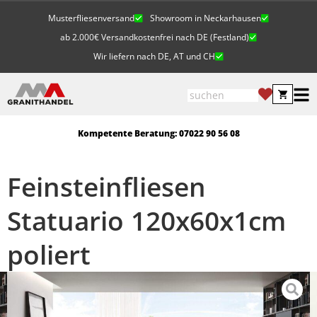
Musterfliesenversand
Showroom in Neckarhausen
ab 2.000€ Versandkostenfrei nach DE (Festland)
Wir liefern nach DE, AT und CH
Kompetente Beratung: 07022 90 56 08
Feinsteinfliesen
Statuario 120x60x1cm
poliert