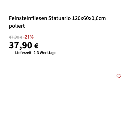
Feinsteinfliesen Statuario 120x60x0,6cm
poliert
-21%
47,90
€
37,90
€
Lieferzeit:
2-3 Werktage