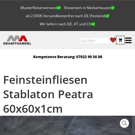
Musterfliesenversand
Showroom in Neckarhausen
ab 2.000€ Versandkostenfrei nach DE (Festland)
Wir liefern nach DE, AT und CH
Kompetente Beratung: 07022 90 56 08
Feinsteinfliesen
Stablaton Peatra
60x60x1cm