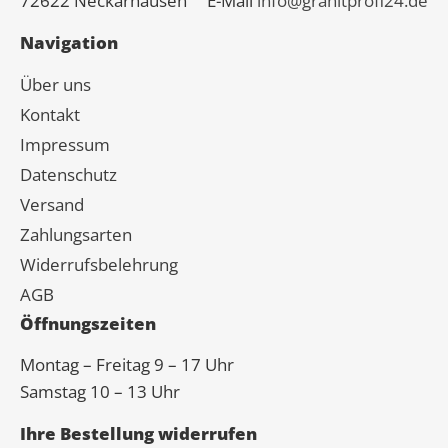
72622 Neckarhausen
E-Mail
info@granitprofi24.de
Navigation
Über uns
Kontakt
Impressum
Datenschutz
Versand
Zahlungsarten
Widerrufsbelehrung
AGB
Öffnungszeiten
Montag – Freitag 9 – 17 Uhr
Samstag 10 – 13 Uhr
Ihre Bestellung widerrufen