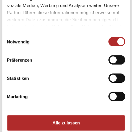
soziale Medien, Werbung und Analysen weiter. Unsere
Partner führen diese Informationen möglicherweise mit
weiteren Daten zusammen, die Sie ihnen bereitgestellt
haben oder die sie im Rahmen Ihrer Nutzung der Dienste
gesammelt haben.
Einwilligungsauswahl
Notwendig
Präferenzen
Statistiken
Marketing
Alle zulassen