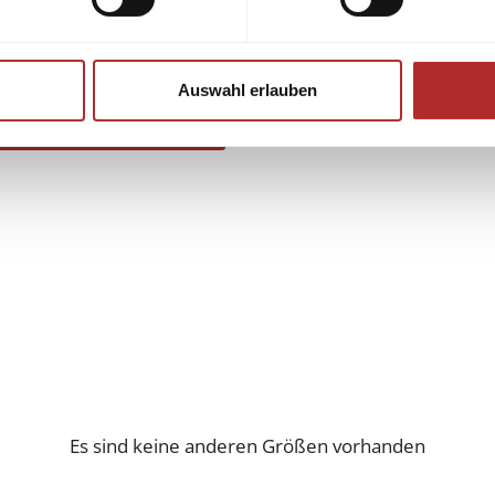
Versand nach
Österreich
u
Qualität und Preis garantie
Auswahl erlauben
Es sind keine anderen Größen vorhanden