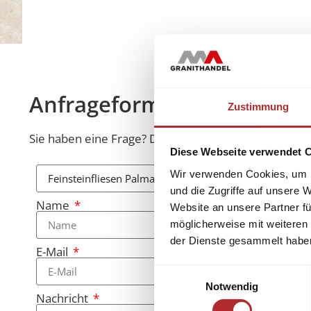
Anfrageformular
Zustimmung
Sie haben eine Frage? Diese beantworten wir Ihnen 
Diese Webseite verwendet 
Wir verwenden Cookies, um I
und die Zugriffe auf unsere 
Name
Website an unsere Partner fü
möglicherweise mit weiteren
der Dienste gesammelt habe
E-Mail
Einwilligungsauswahl
Notwendig
Nachricht