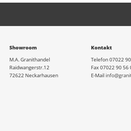
Showroom
Kontakt
M.A.
Granit
handel
Telefon 07022 90
Raidwangerstr.12
Fax 07022 90 56 
72622 Neckarhausen
E-Mail
info@grani