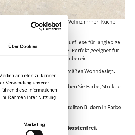
 Avorio 80x80x1 cm matt begeistern mit einer
 und modernem Großformat. Das matte Finish
legante Atmosphäre – ideal für Wohnzimmer, Küche,
e.
 diese hochwertige
Feinsteinzeug
fliese für langlebige
Über Cookies
t und pflegeleichte Oberfläche. Perfekt geeignet für
heizung im Innen‑ und Außenbereich.
 – stilvolle Lösung für zeitgemäßes Wohndesign.
 Medien anbieten zu können
hrer Verwendung unserer
nfach ein Handmuster und erleben Sie Farbe, Struktur
 führen diese Informationen
Ihnen Zuhause.
ie im Rahmen Ihrer Nutzung
dukte können auf den dargestellten Bildern in Farbe
en.
Marketing
d (Festland) ab 2.000,00€ kostenfrei.