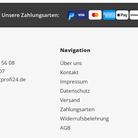
Unsere Zahlungsarten:
Navigation
 56 08
Über uns
07
Kontakt
tprofi24.de
Impressum
Datenschutz
Versand
Zahlungsarten
Widerrufsbelehrung
AGB