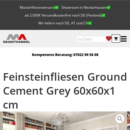
Musterfliesenversand
Showroom in Neckarhausen
ab 2.000€ Versandkostenfrei nach DE (Festland)
Wir liefern nach DE, AT und CH
Kompetente Beratung: 07022 90 56 08
Feinsteinfliesen Ground
Cement Grey 60x60x1
cm