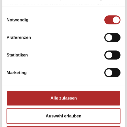
haben oder die sie im Rahmen Ihrer Nutzung der Dienste
gesammelt haben.
Einwilligungsauswahl
Notwendig
Präferenzen
Statistiken
Marketing
Alle zulassen
Auswahl erlauben