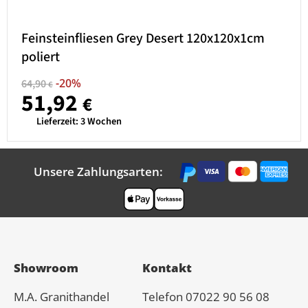
Feinsteinfliesen Grey Desert 120x120x1cm
poliert
-20%
64,90
€
51,92
€
Lieferzeit:
3 Wochen
Unsere Zahlungsarten:
Showroom
Kontakt
M.A.
Granit
handel
Telefon 07022 90 56 08