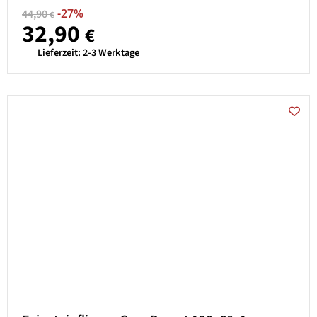
-27%
44,90
€
32,90
€
Lieferzeit:
2-3 Werktage