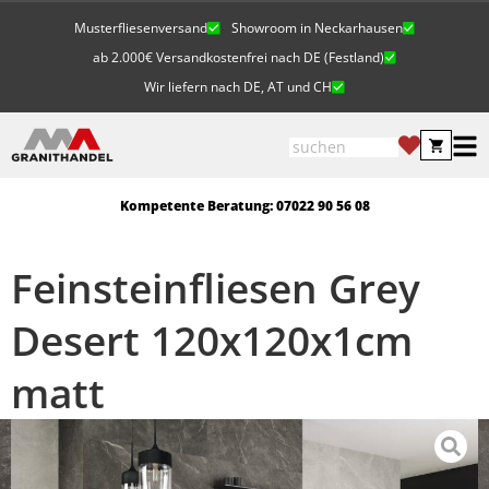
Musterfliesenversand
Showroom in Neckarhausen
ab 2.000€ Versandkostenfrei nach DE (Festland)
Wir liefern nach DE, AT und CH
Kompetente Beratung: 07022 90 56 08
Feinsteinfliesen Grey
Desert 120x120x1cm
matt