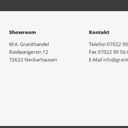
Showroom
Kontakt
M.A.
Granit
handel
Telefon 07022 90
Raidwangerstr.12
Fax 07022 90 56 
72622 Neckarhausen
E-Mail
info@grani