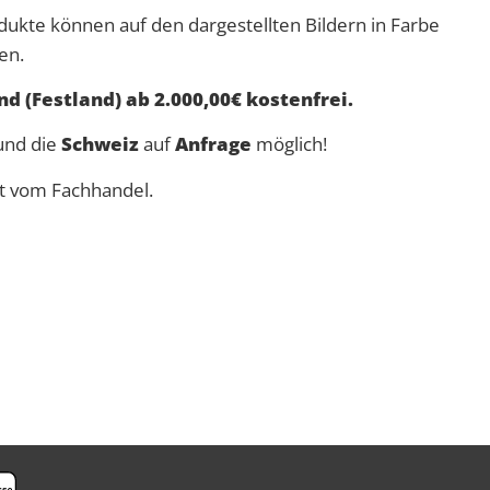
dukte können auf den dargestellten Bildern in Farbe
en.
d (Festland) ab 2.000,00€ kostenfrei.
nd die
Schweiz
auf
Anfrage
möglich!
rt vom Fachhandel.