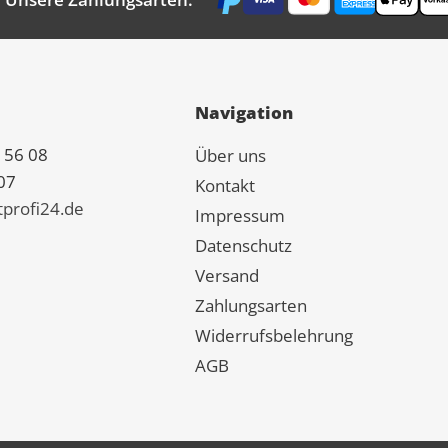
Navigation
 56 08
Über uns
07
Kontakt
tprofi24.de
Impressum
Datenschutz
Versand
Zahlungsarten
Widerrufsbelehrung
AGB