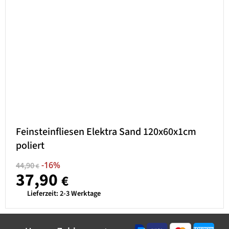
Feinsteinfliesen Elektra Sand 120x60x1cm
poliert
-16%
44,90
€
37,90
€
Lieferzeit:
2-3 Werktage