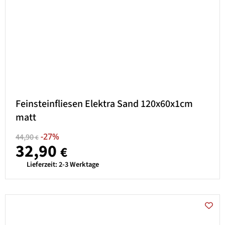
Feinsteinfliesen Elektra Sand 120x60x1cm
matt
-27%
44,90
€
32,90
€
Lieferzeit:
2-3 Werktage