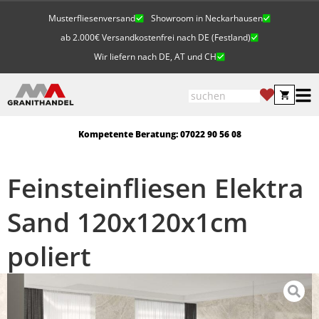
Musterfliesenversand
Showroom in Neckarhausen
ab 2.000€ Versandkostenfrei nach DE (Festland)
Wir liefern nach DE, AT und CH
Kompetente Beratung: 07022 90 56 08
Feinsteinfliesen Elektra
Sand 120x120x1cm
poliert