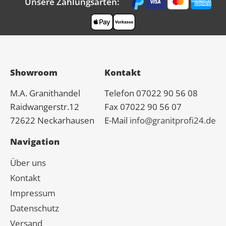
Unsere Zahlungsarten:
Showroom
Kontakt
M.A.
Granit
handel
Telefon 07022 90 56 08
Raidwangerstr.12
Fax 07022 90 56 07
72622 Neckarhausen
E-Mail
info@granitprofi24.de
Navigation
Über uns
Kontakt
Impressum
Datenschutz
Versand