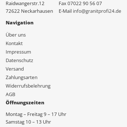
Raidwangerstr.12
Fax 07022 90 56 07
72622 Neckarhausen
E-Mail
info@granitprofi24.de
Navigation
Über uns
Kontakt
Impressum
Datenschutz
Versand
Zahlungsarten
Widerrufsbelehrung
AGB
Öffnungszeiten
Montag – Freitag 9 – 17 Uhr
Samstag 10 – 13 Uhr