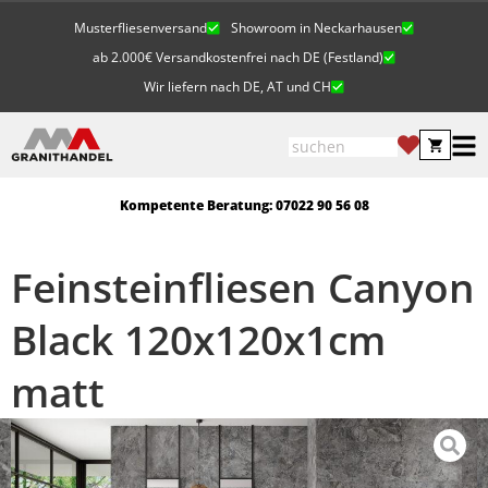
Musterfliesenversand
Showroom in Neckarhausen
ab 2.000€ Versandkostenfrei nach DE (Festland)
Wir liefern nach DE, AT und CH
Kompetente Beratung: 07022 90 56 08
Feinsteinfliesen Canyon
Black 120x120x1cm
matt