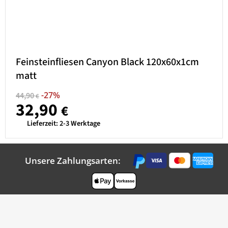
Feinsteinfliesen Canyon Black 120x60x1cm
matt
-27%
44,90
€
32,90
€
Lieferzeit:
2-3 Werktage
Unsere Zahlungsarten: