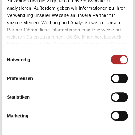
zu können und die Zugriffe auf unsere Website zu
analysieren. Außerdem geben wir Informationen zu Ihrer
Verwendung unserer Website an unsere Partner für
soziale Medien, Werbung und Analysen weiter. Unsere
Partner führen diese Informationen möglicherweise mit
weiteren Daten zusammen, die Sie ihnen bereitgestellt
haben oder die sie im Rahmen Ihrer Nutzung der Dienste
gesammelt haben.
Einwilligungsauswahl
Notwendig
Präferenzen
Statistiken
Marketing