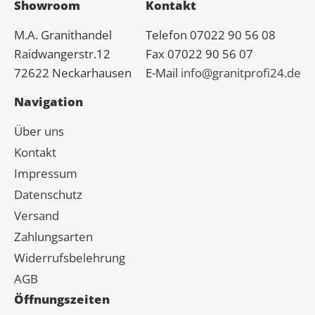
Showroom
Kontakt
M.A.
Granit
handel
Telefon 07022 90 56 08
Raidwangerstr.12
Fax 07022 90 56 07
72622 Neckarhausen
E-Mail
info@granitprofi24.de
Navigation
Über uns
Kontakt
Impressum
Datenschutz
Versand
Zahlungsarten
Widerrufsbelehrung
AGB
Öffnungszeiten