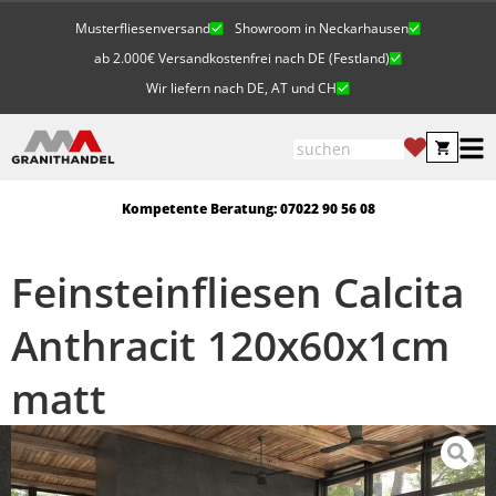
Musterfliesenversand
Showroom in Neckarhausen
ab 2.000€ Versandkostenfrei nach DE (Festland)
Wir liefern nach DE, AT und CH
Kompetente Beratung: 07022 90 56 08
Feinsteinfliesen Calcita
Anthracit 120x60x1cm
matt