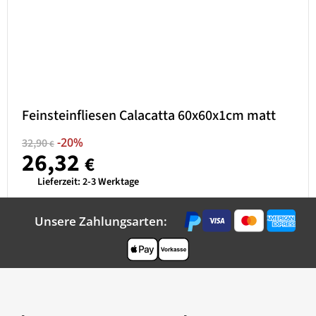
Feinsteinfliesen Calacatta 60x60x1cm matt
-20%
32,90
€
26,32
€
Lieferzeit:
2-3 Werktage
Unsere Zahlungsarten: