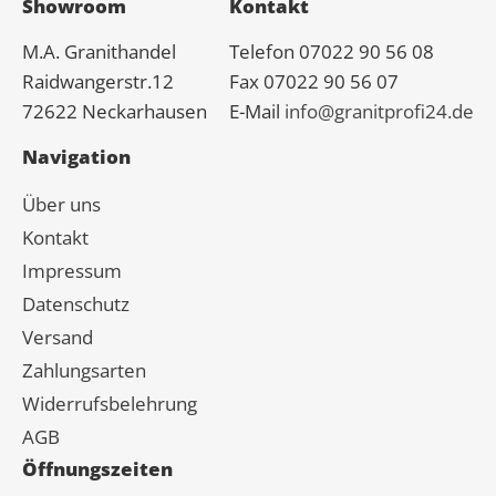
Showroom
Kontakt
M.A.
Granit
handel
Telefon 07022 90 56 08
Raidwangerstr.12
Fax 07022 90 56 07
72622 Neckarhausen
E-Mail
info@granitprofi24.de
Navigation
Über uns
Kontakt
Impressum
Datenschutz
Versand
Zahlungsarten
Widerrufsbelehrung
AGB
Öffnungszeiten