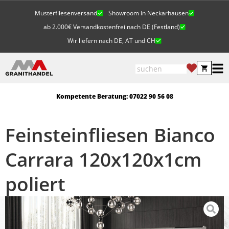
Musterfliesenversand
Showroom in Neckarhausen
ab 2.000€ Versandkostenfrei nach DE (Festland)
Wir liefern nach DE, AT und CH
Kompetente Beratung: 07022 90 56 08
Feinsteinfliesen Bianco
Carrara 120x120x1cm
poliert