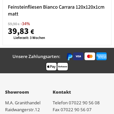
Feinsteinfliesen Bianco Carrara 120x120x1cm
matt
-34%
59,90
€
39,83
€
Lieferzeit:
3 Wochen
Unsere Zahlungsarten:
Showroom
Kontakt
M.A.
Granit
handel
Telefon 07022 90 56 08
Raidwangerstr.12
Fax 07022 90 56 07