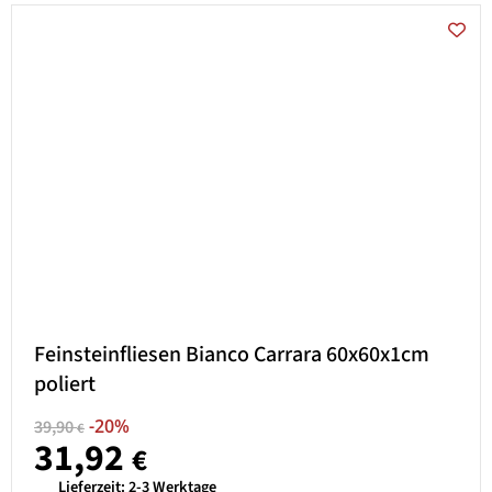
Feinsteinfliesen Bianco Carrara 60x60x1cm
poliert
-20%
39,90
€
31,92
€
Lieferzeit:
2-3 Werktage