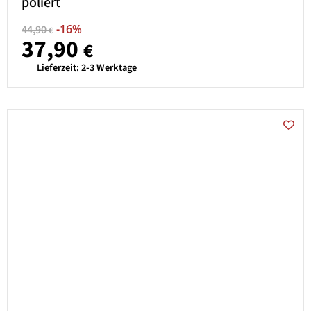
poliert
-16%
44,90
€
37,90
€
Lieferzeit:
2-3 Werktage