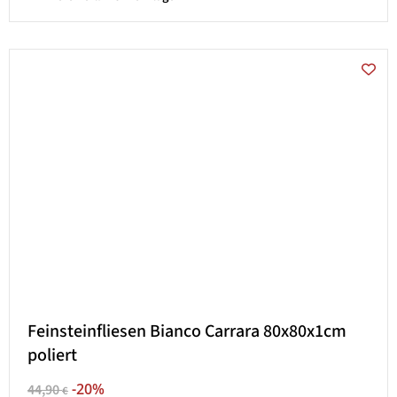
Feinsteinfliesen Bianco Carrara 80x80x1cm
poliert
-20%
44,90
€