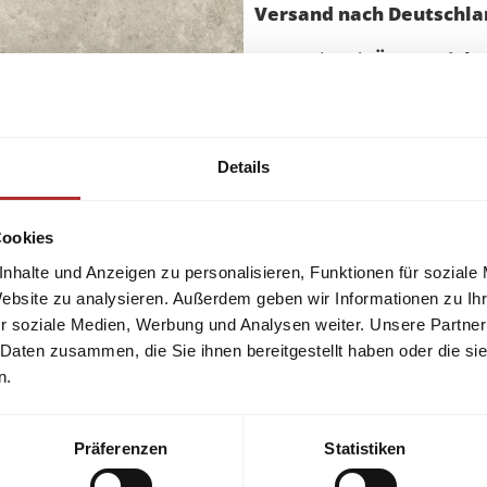
Versand nach Deutschlan
Versand nach
Österreich
u
Qualität und Preis garantie
Details
gerne.
Cookies
nhalte und Anzeigen zu personalisieren, Funktionen für soziale
Website zu analysieren. Außerdem geben wir Informationen zu I
r soziale Medien, Werbung und Analysen weiter. Unsere Partner
 Daten zusammen, die Sie ihnen bereitgestellt haben oder die s
n.
Präferenzen
Statistiken