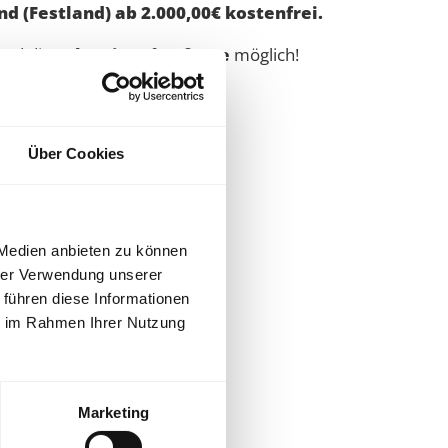
d (Festland) ab 2.000,00€ kostenfrei.
nd die
Schweiz
auf
Anfrage
möglich!
rt vom Fachhandel.
Über Cookies
 Medien anbieten zu können
hrer Verwendung unserer
 führen diese Informationen
ie im Rahmen Ihrer Nutzung
Marketing