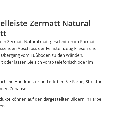
elleiste Zermatt Natural
tt
stein Zermatt Natural matt geschnitten im Format
assenden Abschluss der
Feinsteinzeug
Fliesen und
er Übergang vom Fußboden zu den Wänden.
it oder lassen Sie sich vorab telefonisch oder im
nfach ein Handmuster und erleben Sie Farbe, Struktur
Ihnen Zuhause.
dukte können auf den dargestellten Bildern in Farbe
en.