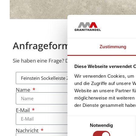
Anfrageformular
Zustimmung
Sie haben eine Frage? Diese beantworten wir Ihnen 
Diese Webseite verwendet 
Wir verwenden Cookies, um I
und die Zugriffe auf unsere 
Name
Website an unsere Partner fü
möglicherweise mit weiteren
der Dienste gesammelt habe
E-Mail
Einwilligungsauswahl
Notwendig
Nachricht