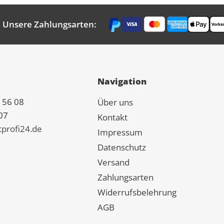
Unsere Zahlungsarten:
Navigation
 56 08
Über uns
07
Kontakt
tprofi24.de
Impressum
Datenschutz
Versand
Zahlungsarten
Widerrufsbelehrung
AGB