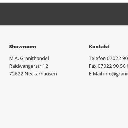
Showroom
Kontakt
M.A.
Granit
handel
Telefon 07022 90
Raidwangerstr.12
Fax 07022 90 56 
72622 Neckarhausen
E-Mail
info@grani