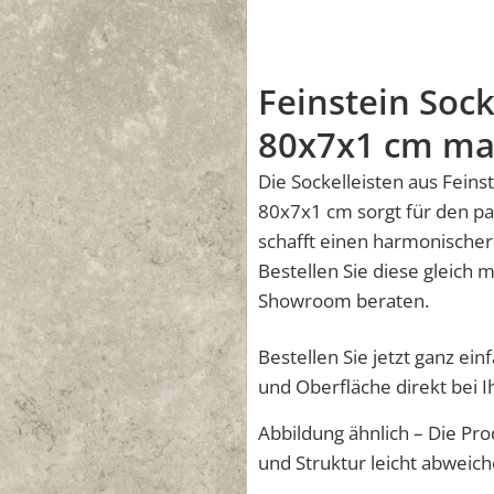
Feinstein Sock
80x7x1 cm ma
Die Sockelleisten aus Fein
80x7x1 cm sorgt für den p
schafft einen harmonisch
Bestellen Sie diese gleich m
Showroom beraten.
Bestellen Sie jetzt ganz ei
und Oberfläche direkt bei 
Abbildung ähnlich – Die Pro
und Struktur leicht abweich