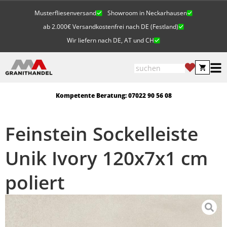
Musterfliesenversand
Showroom in Neckarhausen
ab 2.000€ Versandkostenfrei nach DE (Festland)
Wir liefern nach DE, AT und CH
Kompetente Beratung: 07022 90 56 08
Feinstein Sockelleiste
Unik Ivory 120x7x1 cm
poliert