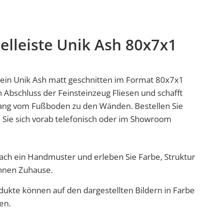
elleiste Unik Ash 80x7x1
stein Unik Ash matt geschnitten im Format 80x7x1
n Abschluss der
Feinsteinzeug
Fliesen und schafft
ang vom Fußboden zu den Wänden. Bestellen Sie
n Sie sich vorab telefonisch oder im Showroom
nfach ein Handmuster und erleben Sie Farbe, Struktur
Ihnen Zuhause.
dukte können auf den dargestellten Bildern in Farbe
en.