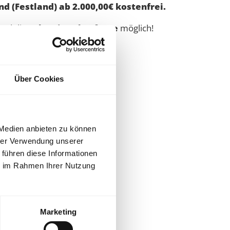
d (Festland) ab 2.000,00€ kostenfrei.
nd die
Schweiz
auf
Anfrage
möglich!
rt vom Fachhandel.
Über Cookies
 Medien anbieten zu können
hrer Verwendung unserer
 führen diese Informationen
ie im Rahmen Ihrer Nutzung
Marketing