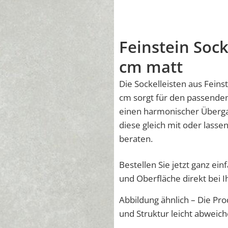
Feinstein Sock
cm matt
Die Sockelleisten aus Fein
cm sorgt für den passende
einen harmonischer Überg
diese gleich mit oder lasse
beraten.
Bestellen Sie jetzt ganz ei
und Oberfläche direkt bei 
Abbildung ähnlich – Die Pro
und Struktur leicht abweich