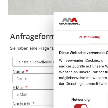
Anfrageformular
Zustimmung
Sie haben eine Frage? Diese beantworten wir Ihnen 
Diese Webseite verwendet 
Wir verwenden Cookies, um I
und die Zugriffe auf unsere 
Name
Website an unsere Partner fü
möglicherweise mit weiteren
der Dienste gesammelt habe
E-Mail
Einwilligungsauswahl
Notwendig
Nachricht