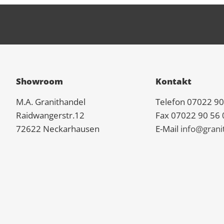
Showroom
Kontakt
M.A.
Granit
handel
Telefon 07022 90
Raidwangerstr.12
Fax 07022 90 56 
72622 Neckarhausen
E-Mail
info@grani