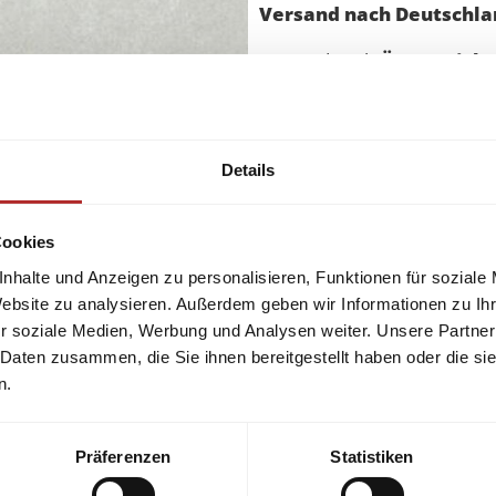
Versand nach Deutschlan
Versand nach
Österreich
u
Qualität und Preis garantie
Details
gerne.
Cookies
nhalte und Anzeigen zu personalisieren, Funktionen für soziale
Website zu analysieren. Außerdem geben wir Informationen zu I
r soziale Medien, Werbung und Analysen weiter. Unsere Partner
 Daten zusammen, die Sie ihnen bereitgestellt haben oder die s
n.
Präferenzen
Statistiken