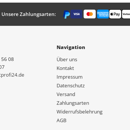
Unsere Zahlungsarten:
Navigation
 56 08
Über uns
07
Kontakt
tprofi24.de
Impressum
Datenschutz
Versand
Zahlungsarten
Widerrufsbelehrung
AGB