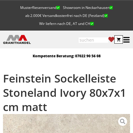
Musterfliesenversand
Showroom in Neckarhausen
ab 2.000€ Versandkostenfrei nach DE (Festland)
Wir liefern nach DE, AT und CH
Kompetente Beratung: 07022 90 56 08
Feinstein Sockelleiste
Stoneland Ivory 80x7x1
cm matt