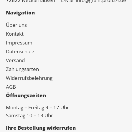
72622 Neckarhausen
E-Mail
info@granitprofi24.de
Navigation
Über uns
Kontakt
Impressum
Datenschutz
Versand
Zahlungsarten
Widerrufsbelehrung
AGB
Öffnungszeiten
Montag – Freitag 9 – 17 Uhr
Samstag 10 – 13 Uhr
Ihre Bestellung widerrufen