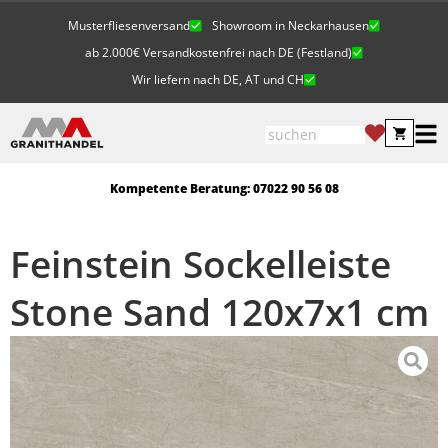
Musterfliesenversand
Showroom in Neckarhausen
ab 2.000€ Versandkostenfrei nach DE (Festland)
Wir liefern nach DE, AT und CH
Kompetente Beratung: 07022 90 56 08
Feinstein Sockelleiste
Stone Sand 120x7x1 cm