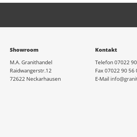
Showroom
Kontakt
M.A.
Granit
handel
Telefon 07022 90
Raidwangerstr.12
Fax 07022 90 56 
72622 Neckarhausen
E-Mail
info@grani