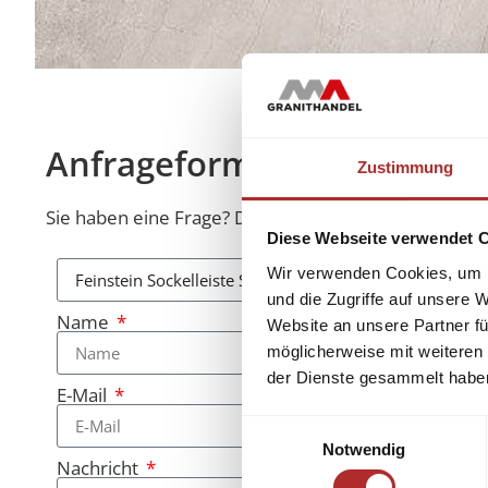
Anfrageformular
Zustimmung
Sie haben eine Frage? Diese beantworten wir Ihnen 
Diese Webseite verwendet 
Wir verwenden Cookies, um I
und die Zugriffe auf unsere 
Name
Website an unsere Partner fü
möglicherweise mit weiteren
der Dienste gesammelt habe
E-Mail
Einwilligungsauswahl
Notwendig
Nachricht