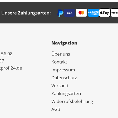
Unsere Zahlungsarten:
Navigation
 56 08
Über uns
07
Kontakt
tprofi24.de
Impressum
Datenschutz
Versand
Zahlungsarten
Widerrufsbelehrung
AGB