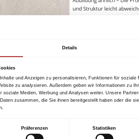
Abbildung ähnlich – Die Pro
und Struktur leicht abweich
Versand nach Deutschlan
Versand nach
Österreich
u
Qualität und Preis garantie
Details
gerne.
Cookies
nhalte und Anzeigen zu personalisieren, Funktionen für soziale
Website zu analysieren. Außerdem geben wir Informationen zu I
r soziale Medien, Werbung und Analysen weiter. Unsere Partner
 Daten zusammen, die Sie ihnen bereitgestellt haben oder die s
n.
Präferenzen
Statistiken