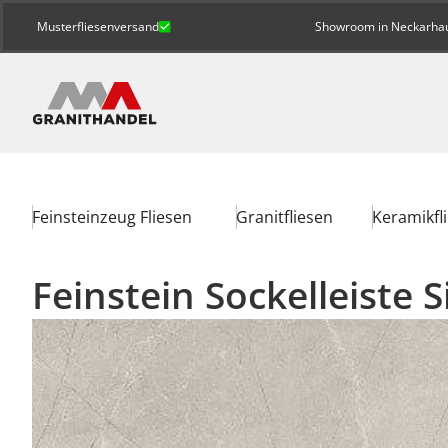
Musterfliesenversand
Showroom in Neckarhaus
Feinsteinzeug Fliesen
Granitfliesen
Keramikfl
Feinstein Sockelleiste 