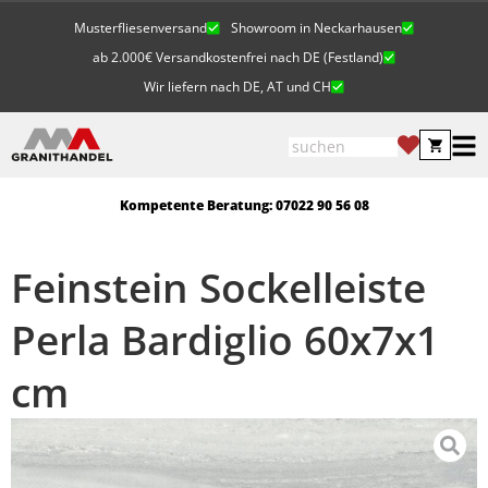
Musterfliesenversand
Showroom in Neckarhausen
ab 2.000€ Versandkostenfrei nach DE (Festland)
Wir liefern nach DE, AT und CH
Kompetente Beratung: 07022 90 56 08
Feinstein Sockelleiste
Perla Bardiglio 60x7x1
cm