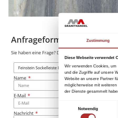
Anfrageformular
Zustimmung
Sie haben eine Frage? Diese beantworten wir Ihnen 
Diese Webseite verwendet 
Wir verwenden Cookies, um I
und die Zugriffe auf unsere 
Name
Website an unsere Partner fü
möglicherweise mit weiteren
der Dienste gesammelt habe
E-Mail
Einwilligungsauswahl
Notwendig
Nachricht