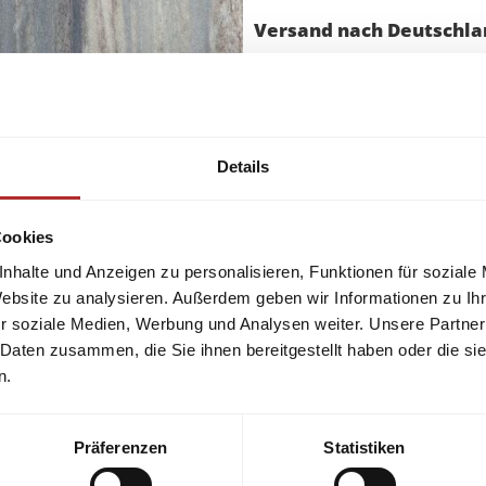
Versand nach Deutschlan
Versand nach
Österreich
u
Qualität und Preis garantie
Details
gerne.
Cookies
nhalte und Anzeigen zu personalisieren, Funktionen für soziale
Website zu analysieren. Außerdem geben wir Informationen zu I
r soziale Medien, Werbung und Analysen weiter. Unsere Partner
 Daten zusammen, die Sie ihnen bereitgestellt haben oder die s
n.
Präferenzen
Statistiken