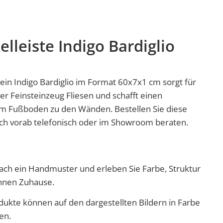
elleiste Indigo Bardiglio
tein Indigo Bardiglio im Format 60x7x1 cm sorgt für
der
Feinsteinzeug
Fliesen und schafft einen
 Fußboden zu den Wänden. Bestellen Sie diese
sich vorab telefonisch oder im Showroom beraten.
nfach ein Handmuster und erleben Sie Farbe, Struktur
Ihnen Zuhause.
dukte können auf den dargestellten Bildern in Farbe
en.