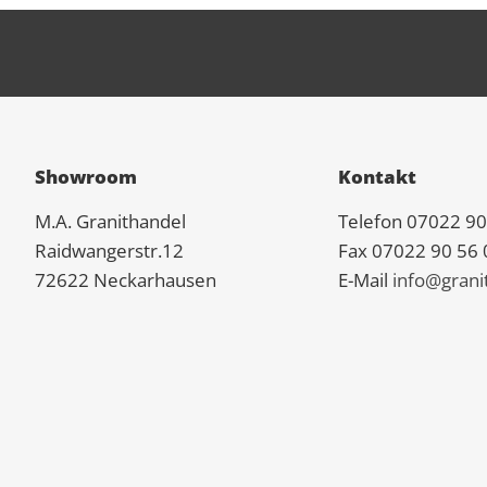
Showroom
Kontakt
M.A.
Granit
handel
Telefon 07022 90
Raidwangerstr.12
Fax 07022 90 56 
72622 Neckarhausen
E-Mail
info@grani