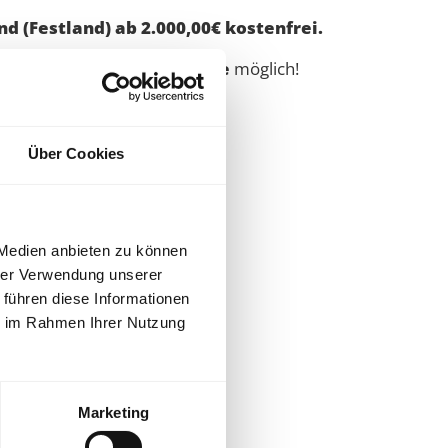
d (Festland) ab 2.000,00€ kostenfrei.
nd die
Schweiz
auf
Anfrage
möglich!
rt vom Fachhandel.
Über Cookies
 Medien anbieten zu können
hrer Verwendung unserer
 führen diese Informationen
ie im Rahmen Ihrer Nutzung
Marketing