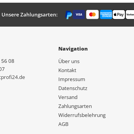
Unsere Zahlungsarten:
Navigation
 56 08
Über uns
07
Kontakt
tprofi24.de
Impressum
Datenschutz
Versand
Zahlungsarten
Widerrufsbelehrung
AGB