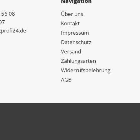
Navigation
 56 08
Über uns
07
Kontakt
tprofi24.de
Impressum
Datenschutz
Versand
Zahlungsarten
Widerrufsbelehrung
AGB