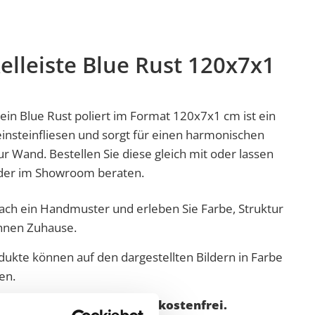
elleiste Blue Rust 120x7x1
tein Blue Rust
poliert
im Format 120x7x1 cm ist ein
insteinfliesen und sorgt für einen harmonischen
Wand. Bestellen Sie diese gleich mit oder lassen
 oder im Showroom beraten.
nfach ein Handmuster und erleben Sie Farbe, Struktur
Ihnen Zuhause.
dukte können auf den dargestellten Bildern in Farbe
en.
d (Festland) ab 2.000,00€ kostenfrei.