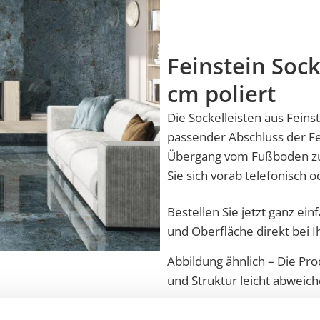
Feinstein Sock
cm poliert
Die Sockelleisten aus Feins
passender Abschluss der Fe
Übergang vom Fußboden zur 
Sie sich vorab telefonisch
Bestellen Sie jetzt ganz ei
und Oberfläche direkt bei 
Abbildung ähnlich – Die Pro
und Struktur leicht abweich
Versand nach Deutschlan