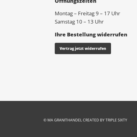
Öffnungszeiten
Montag – Freitag 9 – 17 Uhr
Samstag 10 – 13 Uhr
Ihre Bestellung widerrufen
Vertrag jetzt widerrufen
© MA
GRANIT
HANDEL CREATED BY TRIPLE SIXTY