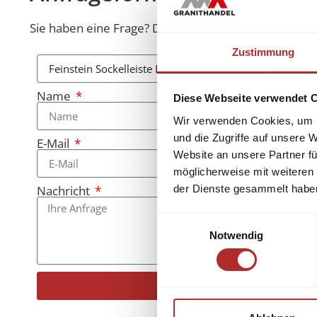
Sie haben eine Frage? Diese beantworten wir Ihnen 
Zustimmung
Name
Diese Webseite verwendet 
Wir verwenden Cookies, um I
und die Zugriffe auf unsere 
E-Mail
Website an unsere Partner fü
möglicherweise mit weiteren
der Dienste gesammelt habe
Nachricht
Einwilligungsauswahl
Notwendig
Senden
Alternative: