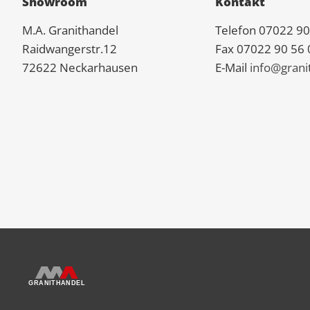
Showroom
Kontakt
M.A.
Granit
handel
Telefon 07022 90
Raidwangerstr.12
Fax 07022 90 56 
72622 Neckarhausen
E-Mail
info@grani