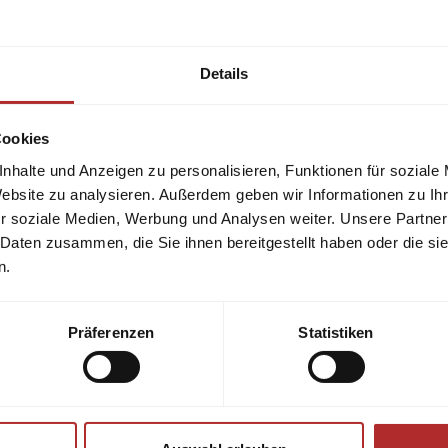
Versand nach
Österreich
u
gerne.
Qualität und Preis garantie
Details
Cookies
nhalte und Anzeigen zu personalisieren, Funktionen für soziale
Website zu analysieren. Außerdem geben wir Informationen zu I
r soziale Medien, Werbung und Analysen weiter. Unsere Partner
 Daten zusammen, die Sie ihnen bereitgestellt haben oder die s
n.
Präferenzen
Statistiken