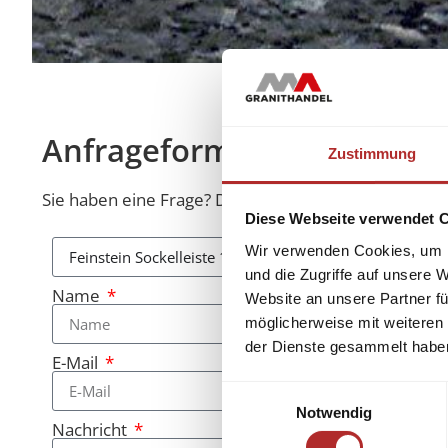
Anfrageformular
Zustimmung
Sie haben eine Frage? Diese beantworten wir Ihnen 
Diese Webseite verwendet 
Wir verwenden Cookies, um I
und die Zugriffe auf unsere 
Name
Website an unsere Partner fü
möglicherweise mit weiteren
der Dienste gesammelt habe
E-Mail
Einwilligungsauswahl
Notwendig
Nachricht