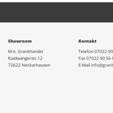
Showroom
Kontakt
M.A.
Granit
handel
Telefon 07022 90
Raidwangerstr.12
Fax 07022 90 56 
72622 Neckarhausen
E-Mail
info@grani