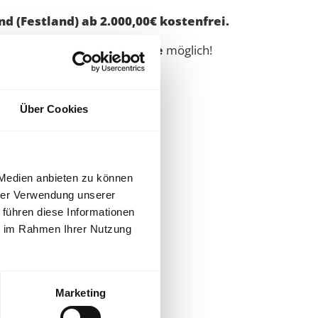
d (Festland) ab 2.000,00€ kostenfrei.
nd die
Schweiz
auf
Anfrage
möglich!
rt vom Fachhandel.
Über Cookies
 Medien anbieten zu können
hrer Verwendung unserer
 führen diese Informationen
ie im Rahmen Ihrer Nutzung
Marketing