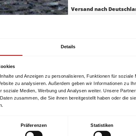
Versand nach Deutschlan
Versand nach
Österreich
u
Qualität und Preis garantie
Details
gerne.
Cookies
nhalte und Anzeigen zu personalisieren, Funktionen für soziale
Website zu analysieren. Außerdem geben wir Informationen zu I
r soziale Medien, Werbung und Analysen weiter. Unsere Partner
 Daten zusammen, die Sie ihnen bereitgestellt haben oder die s
n.
Präferenzen
Statistiken