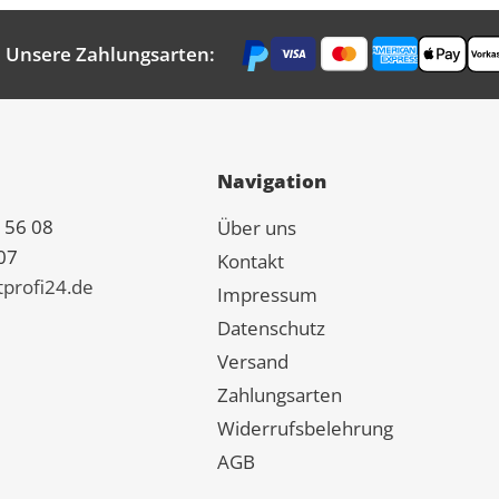
Unsere Zahlungsarten:
Navigation
 56 08
Über uns
07
Kontakt
tprofi24.de
Impressum
Datenschutz
Versand
Zahlungsarten
Widerrufsbelehrung
AGB