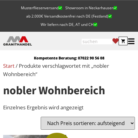
Musterfliesenversand
Showroom in Neckarhausen
ab 2.000€ Versandkostenfrei nach DE (Festland)
Wir liefern nach DE, AT und CH
Kompetente Beratung: 07022 90 56 08
Start
/ Produkte verschlagwortet mit „nobler
Wohnbereich“
nobler Wohnbereich
Einzelnes Ergebnis wird angezeigt