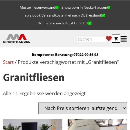
Musterfliesenversand
Showroom in Neckarhausen
ab 2.000€ Versandkostenfrei nach DE (Festland)
Wir liefern nach DE, AT und CH
Kompetente Beratung: 07022 90 56 08
Start
/ Produkte verschlagwortet mit „Granitfliesen“
Granitfliesen
Alle 11 Ergebnisse werden angezeigt